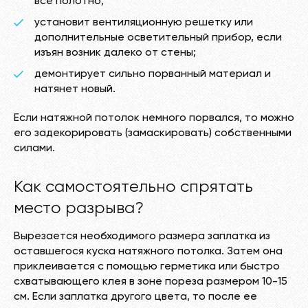
все полотно;
установит вентиляционную решетку или
дополнительные осветительный прибор, если
изъян возник далеко от стены;
демонтирует сильно порванный материал и
натянет новый.
Если натяжной потолок немного порвался, то можно
его задекорировать (замаскировать) собственными
силами.
Как самостоятельно спрятать
место разрыва?
Вырезается необходимого размера заплатка из
оставшегося куска натяжного потолка. Затем она
приклеивается с помощью герметика или быстро
схватывающего клея в зоне пореза размером 10-15
см. Если заплатка другого цвета, то после ее