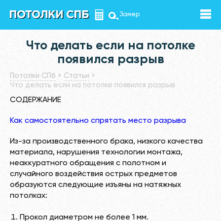
Замер
Что делать если на потолке
появился разрыв
Потолки СПб
>
Статьи
>
Что делать если на потолке появился разрыв
СОДЕРЖАНИЕ
Как самостоятельно спрятать место разрыва
Из-за производственного брака, низкого качества
материала, нарушения технологии монтажа,
неаккуратного обращения с полотном и
случайного воздействия острых предметов
образуются следующие изъяны на натяжных
потолках:
Прокол диаметром не более 1 мм.