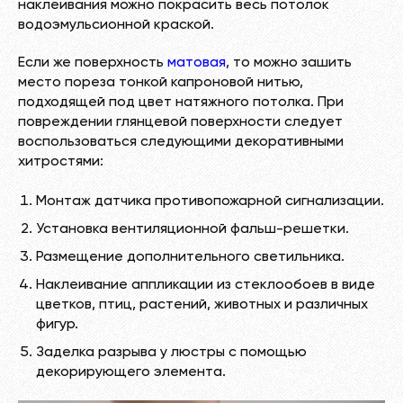
наклеивания можно покрасить весь потолок
водоэмульсионной краской.
Если же поверхность
матовая
, то можно зашить
место пореза тонкой капроновой нитью,
подходящей под цвет натяжного потолка. При
повреждении глянцевой поверхности следует
воспользоваться следующими декоративными
хитростями:
Монтаж датчика противопожарной сигнализации.
Установка вентиляционной фальш-решетки.
Размещение дополнительного светильника.
Наклеивание аппликации из стеклообоев в виде
цветков, птиц, растений, животных и различных
фигур.
Заделка разрыва у люстры с помощью
декорирующего элемента.