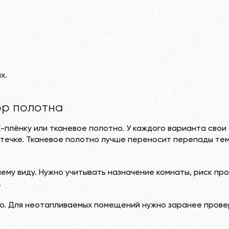
х.
ор полотна
-плёнку или тканевое полотно. У каждого варианта свои
течке. Тканевое полотно лучше переносит перепады тем
му виду. Нужно учитывать назначение комнаты, риск про
.
о. Для неотапливаемых помещений нужно заранее прове