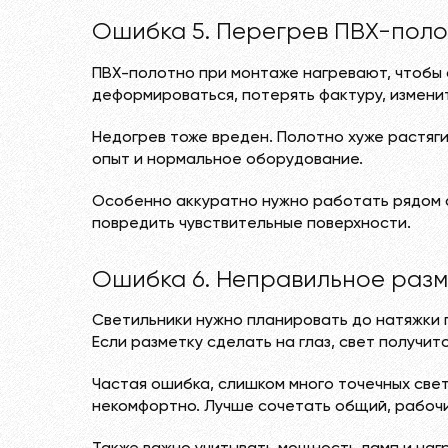
Ошибка 5. Перегрев ПВХ-пол
ПВХ-полотно при монтаже нагревают, чтобы 
деформироваться, потерять фактуру, изменит
Недогрев тоже вреден. Полотно хуже растяги
опыт и нормальное оборудование.
Особенно аккуратно нужно работать рядом с
повредить чувствительные поверхности.
Ошибка 6. Неправильное раз
Светильники нужно планировать до натяжки 
Если разметку сделать на глаз, свет получит
Частая ошибка, слишком много точечных све
некомфортно. Лучше сочетать общий, рабочи