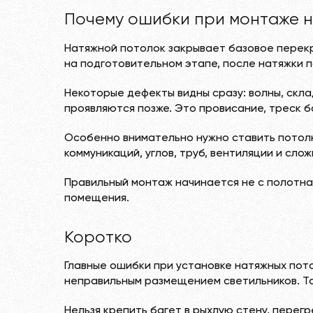
Почему ошибки при монтаже н
Натяжной потолок закрывает базовое перекр
на подготовительном этапе, после натяжки 
Некоторые дефекты видны сразу: волны, скла
проявляются позже. Это провисание, треск ба
Особенно внимательно нужно ставить потолк
коммуникаций, углов, труб, вентиляции и сло
Правильный монтаж начинается не с полотна.
помещения.
Коротко
Главные ошибки при установке натяжных пот
неправильным размещением светильников. Та
Нельзя крепить багет в рыхлую стену, перег