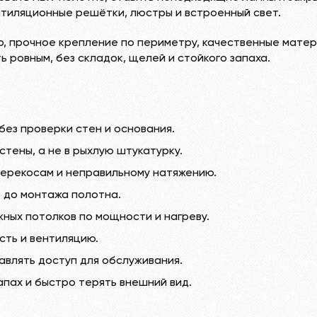
нтиляционные решётки, люстры и встроенный свет.
р, прочное крепление по периметру, качественные матер
 ровным, без складок, щелей и стойкого запаха.
без проверки стен и основания.
стены, а не в рыхлую штукатурку.
перекосам и неправильному натяжению.
 до монтажа полотна.
ных потолков по мощности и нагреву.
сть и вентиляцию.
авлять доступ для обслуживания.
пах и быстро терять внешний вид.