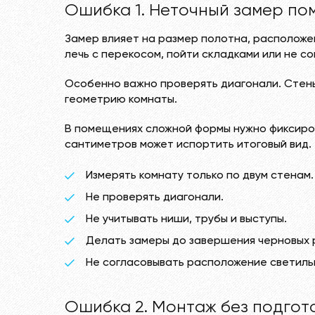
Ошибка 1. Неточный замер п
Замер влияет на размер полотна, расположен
лечь с перекосом, пойти складками или не со
Особенно важно проверять диагонали. Стены
геометрию комнаты.
В помещениях сложной формы нужно фиксирова
сантиметров может испортить итоговый вид.
Измерять комнату только по двум стенам.
Не проверять диагонали.
Не учитывать ниши, трубы и выступы.
Делать замеры до завершения черновых 
Не согласовывать расположение светильн
Ошибка 2. Монтаж без подгот