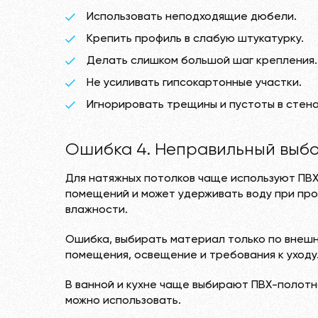
Использовать неподходящие дюбели.
Крепить профиль в слабую штукатурку.
Делать слишком большой шаг крепления.
Не усиливать гипсокартонные участки.
Игнорировать трещины и пустоты в стена
Ошибка 4. Неправильный выб
Для натяжных потолков чаще используют ПВХ
помещений и может удерживать воду при про
влажности.
Ошибка, выбирать материал только по внешне
помещения, освещение и требования к уходу
В ванной и кухне чаще выбирают ПВХ-полотн
можно использовать.