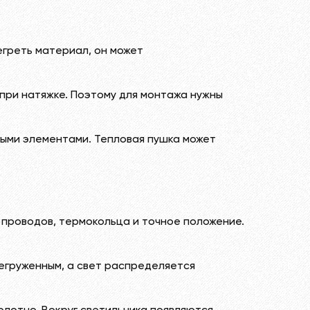
егреть материал, он может
 при натяжке. Поэтому для монтажа нужны
ными элементами. Тепловая пушка может
 проводов, термокольца и точное положение.
регруженным, а свет распределяется