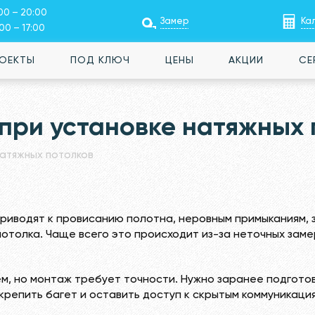
00 – 20:00
Замер
Ка
:00 – 17:00
РОЕКТЫ
ПОД КЛЮЧ
ЦЕНЫ
АКЦИИ
СЕ
при установке натяжных 
натяжных потолков
риводят к провисанию полотна, неровным примыканиям, 
отолка. Чаще всего это происходит из-за неточных заме
м, но монтаж требует точности. Нужно заранее подгот
репить багет и оставить доступ к скрытым коммуникаци