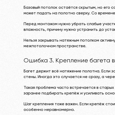
Базовый потолок остаётся скрытым, но его с
может падать на полотно сверху. Со времене
Перед монтажом нужно убрать слабые участк
влажность, причину нужно устранить до уста
Нельзя закрывать натяжным потолком активну
межпотолочном пространстве.
Ошибка 3. Крепление багета в
Багет держит всё натяжение полотна. Если з
стены. Иногда это случается не сразу, а чер
Такая проблема часто встречается в старых д
заранее подбирать крепёж и усиливать осно
Шаг крепления тоже важен. Если крепёж стои
особенно неравномерно.