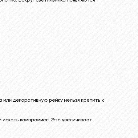
олотно. Вокруг светильника появляются
а или декоративную рейку нельзя крепить к
 искать компромисс. Это увеличивает