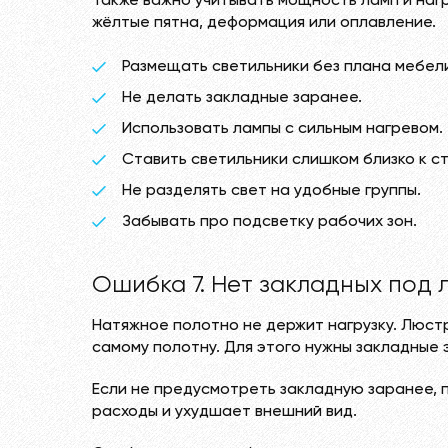
Также важно учитывать мощность ламп и наг
жёлтые пятна, деформация или оплавление.
Размещать светильники без плана мебел
Не делать закладные заранее.
Использовать лампы с сильным нагревом.
Ставить светильники слишком близко к с
Не разделять свет на удобные группы.
Забывать про подсветку рабочих зон.
Ошибка 7. Нет закладных под 
Натяжное полотно не держит нагрузку. Люстр
самому полотну. Для этого нужны закладные 
Если не предусмотреть закладную заранее, 
расходы и ухудшает внешний вид.