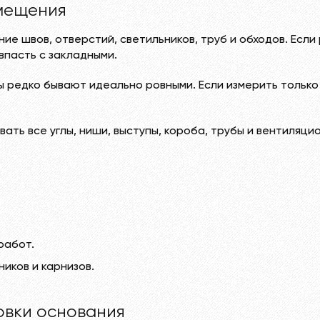
омещения
ие швов, отверстий, светильников, труб и обходов. Есл
впасть с закладными.
 редко бывают идеально ровными. Если измерить только 
ть все углы, ниши, выступы, короба, трубы и вентиляци
работ.
иков и карнизов.
овки основания