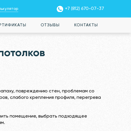
+7 (812) 670-07-37
лькулятор
РТИФИКАТЫ
ОТЗЫВЫ
КОНТАКТЫ
потолков
запаху, повреждению стен, проблемам со
ров, слабого крепления профиля, перегрева
овить помещение, выбрать подходящее
ям.