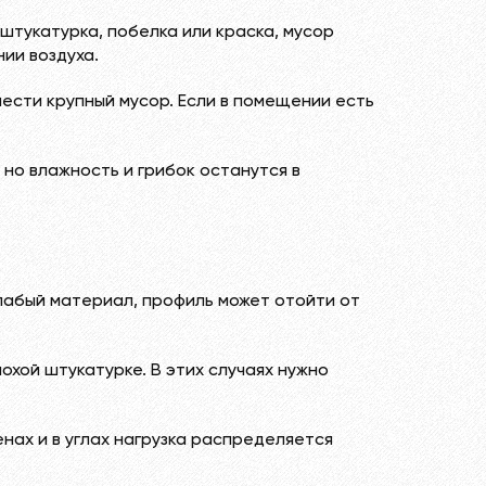
 штукатурка, побелка или краска, мусор
ии воздуха.
ести крупный мусор. Если в помещении есть
 но влажность и грибок останутся в
слабый материал, профиль может отойти от
охой штукатурке. В этих случаях нужно
енах и в углах нагрузка распределяется