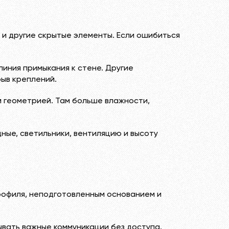
 и другие скрытые элементы. Если ошибиться
линия примыкания к стене. Другие
рыв креплений.
й геометрией. Там больше влажности,
ные, светильники, вентиляцию и высоту
рофиля, неподготовленным основанием и
ывать важные коммуникации без доступа.