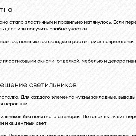
отна
оно стало эластичным и правильно натянулось. Если пер
ь цвет или получить слабые участки.
вается, появляются складки и растёт риск повреждения
 пластиковыми окнами, отделкой, мебелью и декоратив
мещение светильников
потолка. Для каждого элемента нужны закладные, выводы
ся неровным.
тильников без понятного сценария. Потолок выглядит пе
й и акцентный свет.