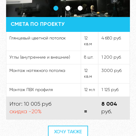
СМЕТА ПО ПРОЕКТУ
Глянцевый цветной потолок
12
4 680 руб.
кв.м
Углы (внутренние и внешние)
8 шт.
1 200 руб.
Монтаж натяжного потолка
12
3000 руб.
кв.м
Монтаж ПВХ профиля
12 м.п
1 125 руб.
Итог: 10 005 руб
8 004
скидка -20%
=
руб.
ХОЧУ ТАКЖЕ