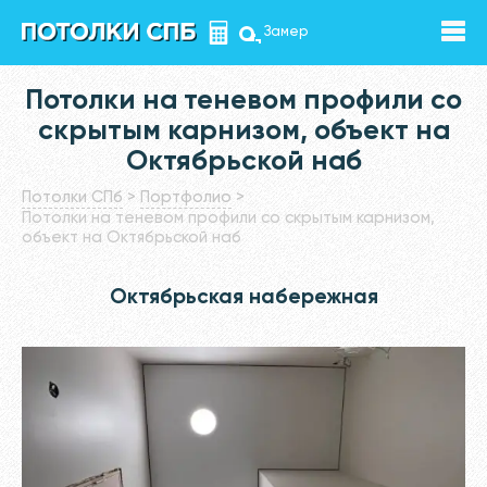
Замер
Потолки на теневом профили со
скрытым карнизом, объект на
Октябрьской наб
Потолки СПб
>
Портфолио
>
Потолки на теневом профили со скрытым карнизом,
объект на Октябрьской наб
Октябрьская набережная