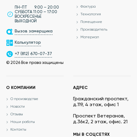
Фактура
ПН-ПТ 9:00 – 20:00
СУББОТА 11:00 – 17:00
Технология
ВОСКРЕСЕНЬЕ
ВЫХОДНОЙ
Помещение
Производитель
Вызов замерщика
Материал
Калькулятор
+7 (812) 670-07-37
© 2026 Все права защищены
О КОМПАНИИ
АДРЕС
Гражданский проспект,
О производстве
д.119, 4 этаж, офис 1
Новости
Отзывы
Проспект Ветеранов,
д.36к2, 2 этаж, офис. 21
Наши работы
Контакты
МЫ В СОЦСЕТЯХ