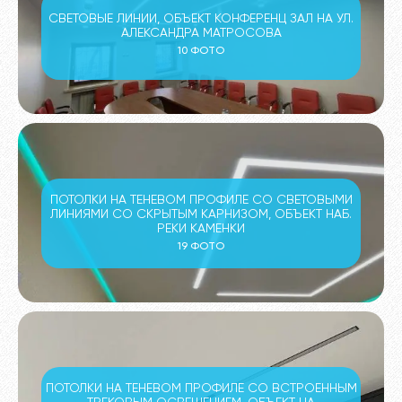
СВЕТОВЫЕ ЛИНИИ, ОБЪЕКТ КОНФЕРЕНЦ ЗАЛ НА УЛ.
АЛЕКСАНДРА МАТРОСОВА
10 ФОТО
ПОТОЛКИ НА ТЕНЕВОМ ПРОФИЛЕ СО СВЕТОВЫМИ
ЛИНИЯМИ СО СКРЫТЫМ КАРНИЗОМ, ОБЪЕКТ НАБ.
РЕКИ КАМЕНКИ
19 ФОТО
ПОТОЛКИ НА ТЕНЕВОМ ПРОФИЛЕ СО ВСТРОЕННЫМ