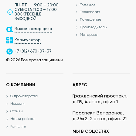
Фактура
ПН-ПТ 9:00 – 20:00
СУББОТА 11:00 – 17:00
Технология
ВОСКРЕСЕНЬЕ
ВЫХОДНОЙ
Помещение
Производитель
Вызов замерщика
Материал
Калькулятор
+7 (812) 670-07-37
© 2026 Все права защищены
О КОМПАНИИ
АДРЕС
Гражданский проспект,
О производстве
д.119, 4 этаж, офис 1
Новости
Отзывы
Проспект Ветеранов,
д.36к2, 2 этаж, офис. 21
Наши работы
Контакты
МЫ В СОЦСЕТЯХ