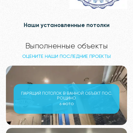
Наши установленные потолки
Выполненные объекты
ОЦЕНИТЕ НАШИ ПОСЛЕДНИЕ ПРОЕКТЫ
ПАРЯЩИЙ ПОТОЛОК В ВАННОЙ ОБЪЕКТ ПОС.
РОЩИНО
6 ФОТО