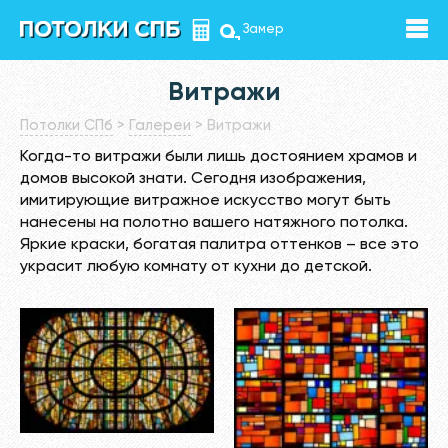
Замер
Витражи
Потолки СПб
>
Галереи
>
Витражи
Когда-то витражи были лишь достоянием храмов и
домов высокой знати. Сегодня изображения,
имитирующие витражное искусство могут быть
нанесены на полотно вашего натяжного потолка.
Яркие краски, богатая палитра оттенков – все это
украсит любую комнату от кухни до детской.