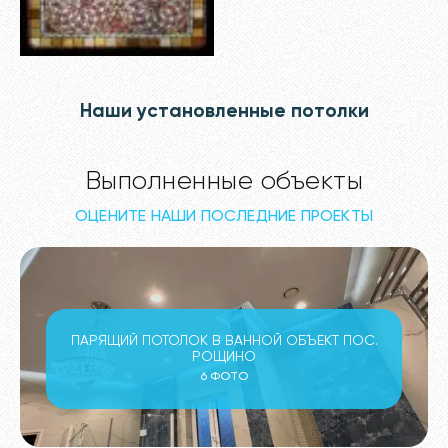
Наши установленные потолки
Выполненные объекты
ОЦЕНИТЕ НАШИ ПОСЛЕДНИЕ ПРОЕКТЫ
ПАРЯЩИЙ ПОТОЛОК В ВАННОЙ ОБЪЕКТ ПОС.
РОЩИНО
6 ФОТО