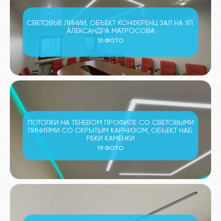
СВЕТОВЫЕ ЛИНИИ, ОБЪЕКТ КОНФЕРЕНЦ ЗАЛ НА УЛ.
АЛЕКСАНДРА МАТРОСОВА
10 ФОТО
ПОТОЛКИ НА ТЕНЕВОМ ПРОФИЛЕ СО СВЕТОВЫМИ
ЛИНИЯМИ СО СКРЫТЫМ КАРНИЗОМ, ОБЪЕКТ НАБ.
РЕКИ КАМЕНКИ
19 ФОТО