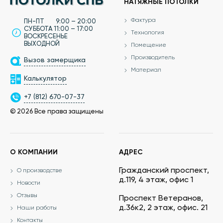
НАТЯЖНЫЕ ПОТОЛКИ
Фактура
ПН-ПТ 9:00 – 20:00
СУББОТА 11:00 – 17:00
Технология
ВОСКРЕСЕНЬЕ
ВЫХОДНОЙ
Помещение
Производитель
Вызов замерщика
Материал
Калькулятор
+7 (812) 670-07-37
© 2026 Все права защищены
О КОМПАНИИ
АДРЕС
Гражданский проспект,
О производстве
д.119, 4 этаж, офис 1
Новости
Отзывы
Проспект Ветеранов,
д.36к2, 2 этаж, офис. 21
Наши работы
Контакты